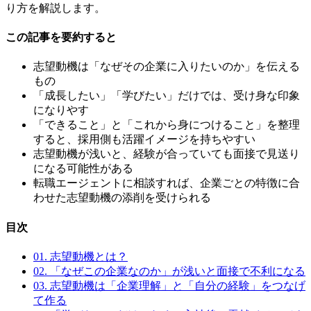
り方を解説します。
この記事を要約すると
志望動機は「なぜその企業に入りたいのか」を伝える
もの
「成長したい」「学びたい」だけでは、受け身な印象
になりやす
「できること」と「これから身につけること」を整理
すると、採用側も活躍イメージを持ちやすい
志望動機が浅いと、経験が合っていても面接で見送り
になる可能性がある
転職エージェントに相談すれば、企業ごとの特徴に合
わせた志望動機の添削を受けられる
目次
01.
志望動機とは？
02.
「なぜこの企業なのか」が浅いと面接で不利になる
03.
志望動機は「企業理解」と「自分の経験」をつなげ
て作る