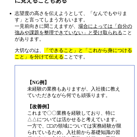
に見えることもある
志望度の高さを伝えようとして、「なんでもやりま
す」と言ってしまう方もいます。
一見前向きに聞こえますが、
場合によっては「自分の
強みや課題を整理できていない」と受け取られる
こと
があります。
大切なのは、
「できること」と「これから身につける
こと」を分けて伝える
ことです。
【NG例】
未経験の業務もありますが、入社後に教え
ていただきながら何でも頑張ります。
【改善例】
これまで〇〇業務を経験しており、特に
△△については活かせると考えています。
一方で、□□の領域については実務経験が限
られているため、入社前から基礎知識の習