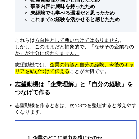
事業内容に興味を持ったため
未経験でも学べる環境だと思ったため
これまでの経験を活かせると感じたため
これらは
方向性として悪いわけではありません
。
しかし、このままだと
抽象的で、「なぜその企業なの
か」が十分に伝わりません
。
志望動機では、
企業の特徴と自分の経験、今後のキャ
リアを結びつけて伝える
ことが大切です。
志望動機は「企業理解」と「自分の経験」を
つなげて作る
志望動機を作るときは、次の3つを整理すると考えやす
くなります。
1. 企業のどこに魅力を感じたのか