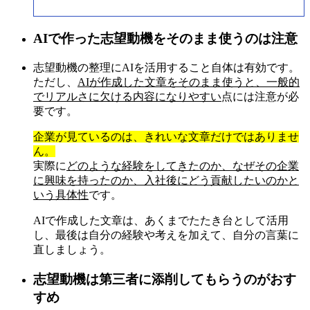
AIで作った志望動機をそのまま使うのは注意
志望動機の整理にAIを活用すること自体は有効です。
ただし、
AIが作成した文章をそのまま使うと、一般的
でリアルさに欠ける内容になりやすい
点には注意が必
要です。
企業が見ているのは、きれいな文章だけではありませ
ん。
実際に
どのような経験をしてきたのか、なぜその企業
に興味を持ったのか、入社後にどう貢献したいのかと
いう具体性
です。
AIで作成した文章は、あくまでたたき台として活用
し、最後は自分の経験や考えを加えて、自分の言葉に
直しましょう。
志望動機は第三者に添削してもらうのがおす
すめ