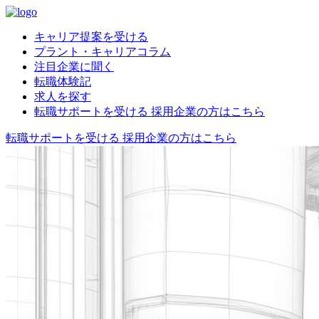
キャリア提案を受ける
プラント・キャリアコラム
注目企業に聞く
転職体験記
求人を探す
転職サポートを受ける
採用企業の方はこちら
転職サポートを受ける
採用企業の方はこちら