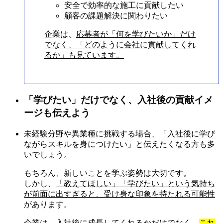
安全で効率的な施工に貢献したい
顧客の課題解決に関わりたい
企業は、
応募者が「何を学びたいか」だけ
でなく、「どのように会社に貢献してくれ
るか」も見ています。
「学びたい」だけでなく、入社後の貢献イメ
ージも伝えよう
未経験分野や異業種に挑戦する場合、「入社後に学び
ながらスキルを身につけたい」と伝えたくなる方も多
いでしょう。
もちろん、新しいことを学ぶ姿勢は大切です。
しかし、
「教えてほしい」「学びたい」という気持ち
が前面に出すぎると、受け身な印象を持たれる可能性
があります。
企業は、入社後に成長してくれるかだけでなく、
これ