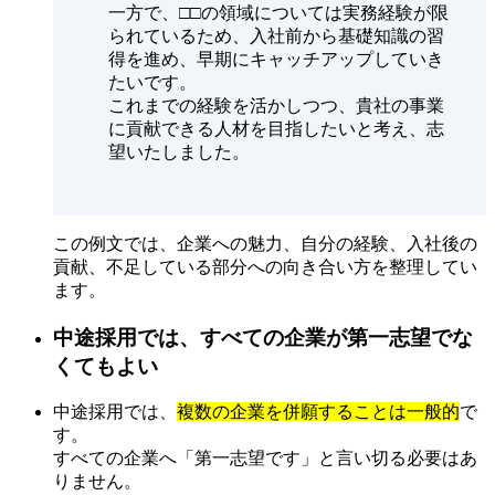
一方で、□□の領域については実務経験が限
られているため、入社前から基礎知識の習
得を進め、早期にキャッチアップしていき
たいです。
これまでの経験を活かしつつ、貴社の事業
に貢献できる人材を目指したいと考え、志
望いたしました。
この例文では、企業への魅力、自分の経験、入社後の
貢献、不足している部分への向き合い方を整理してい
ます。
中途採用では、すべての企業が第一志望でな
くてもよい
中途採用では、
複数の企業を併願することは一般的
で
す。
すべての企業へ「第一志望です」と言い切る必要はあ
りません。