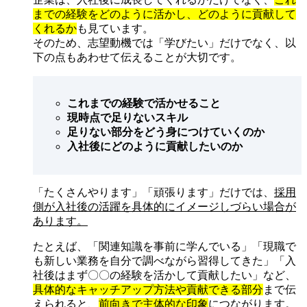
までの経験をどのように活かし、どのように貢献して
くれるか
も見ています。
そのため、志望動機では「学びたい」だけでなく、以
下の点もあわせて伝えることが大切です。
これまでの経験で活かせること
現時点で足りないスキル
足りない部分をどう身につけていくのか
入社後にどのように貢献したいのか
「たくさんやります」「頑張ります」だけでは、
採用
側が入社後の活躍を具体的にイメージしづらい場合が
あります。
たとえば、「関連知識を事前に学んでいる」「現職で
も新しい業務を自分で調べながら習得してきた」「入
社後はまず〇〇の経験を活かして貢献したい」など、
具体的なキャッチアップ方法や貢献できる部分
まで伝
えられると、
前向きで主体的な印象
につながります。