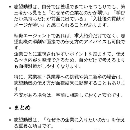
志望動機は、自分では整理できているつもりでも、第
三者から見ると「なぜその企業なのかが弱い」「学び
たい気持ちだけが前面に出ている」「入社後の貢献イ
メージが薄い」と感じられることがあります。
転職エージェントであれば、求人紹介だけでなく、志
望動機の添削や面接での伝え方のアドバイスも可能で
す。
企業ごとに重視されやすいポイントを踏まえて、伝え
るべき内容を整理できるため、自分だけで考えるより
も面接対策がしやすくなります。
特に、異業種・異業界への挑戦や第二新卒の場合は、
志望動機の伝え方が面接結果に影響することもありま
す。
不安がある場合は、事前に相談しておくと安心です。
まとめ
志望動機は、「なぜその企業に入りたいのか」を伝え
る重要な項目です。